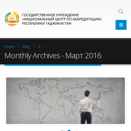
Home
Blog
0
Monthly Archives - Март 2016