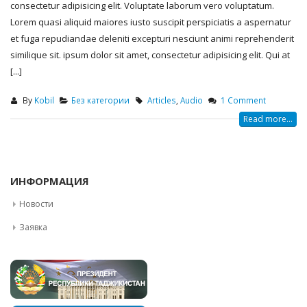
consectetur adipisicing elit. Voluptate laborum vero voluptatum.
Lorem quasi aliquid maiores iusto suscipit perspiciatis a aspernatur
et fuga repudiandae deleniti excepturi nesciunt animi reprehenderit
similique sit. ipsum dolor sit amet, consectetur adipisicing elit. Qui at
[...]
By
Kobil
Без категории
Articles
,
Audio
1 Comment
Read more...
ИНФОРМАЦИЯ
Новости
Заявка