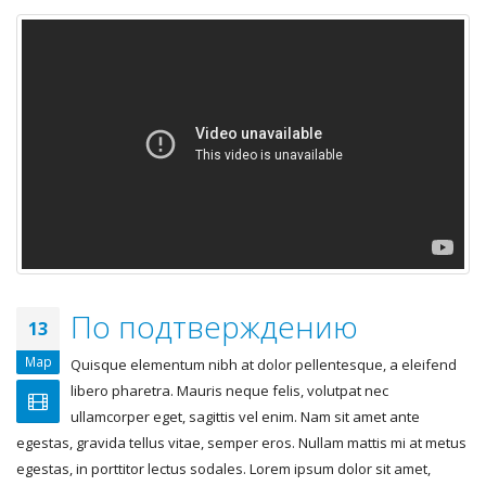
По подтверждению
13
Мар
Quisque elementum nibh at dolor pellentesque, a eleifend
libero pharetra. Mauris neque felis, volutpat nec
ullamcorper eget, sagittis vel enim. Nam sit amet ante
egestas, gravida tellus vitae, semper eros. Nullam mattis mi at metus
egestas, in porttitor lectus sodales. Lorem ipsum dolor sit amet,