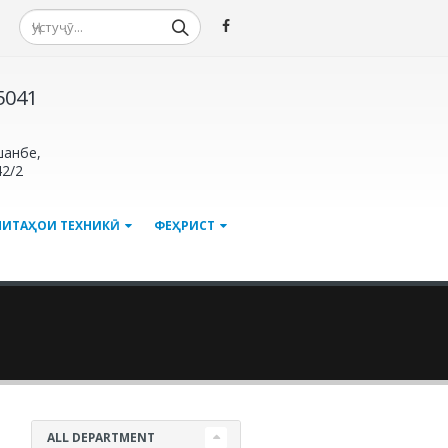
-5041
шанбе,
42/2
МИТАҲОИ ТЕХНИКӢ
ФЕҲРИСТ
ALL DEPARTMENT