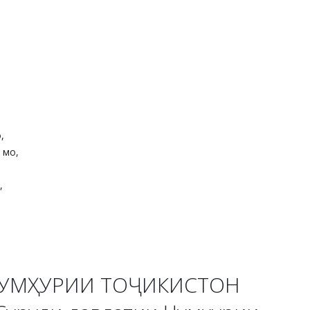
,
 мо,
,
ҶУМҲУРИИ ТОҶИКИСТОН