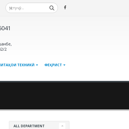
-5041
шанбе,
42/2
МИТАҲОИ ТЕХНИКӢ
ФЕҲРИСТ
ALL DEPARTMENT