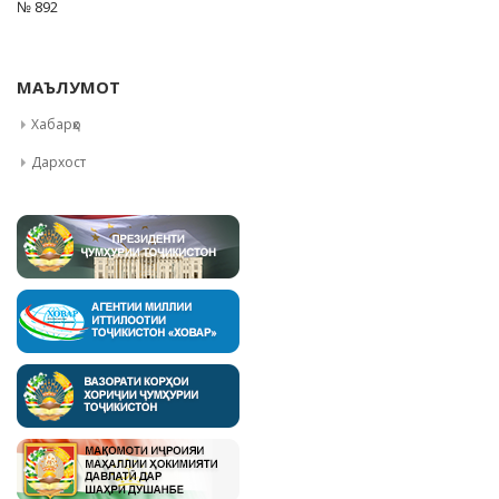
№ 892
МАЪЛУМОТ
Хабарҳо
Дархост