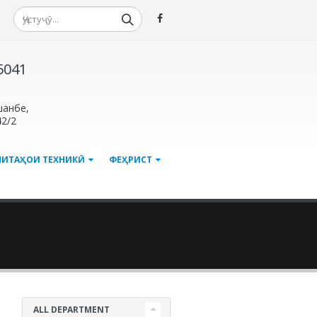
-5041
шанбе,
42/2
МИТАҲОИ ТЕХНИКӢ
ФЕҲРИСТ
ALL DEPARTMENT