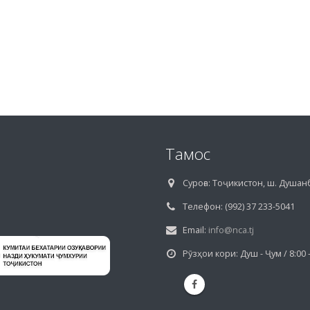
Тамос
Суроға:
Тоҷикистон, ш. Душанб
Телефон:
(992) 37 233-5041
Email:
info@nca.tj
Рӯзҳои кори:
Душ - Ҷум / 8:00 